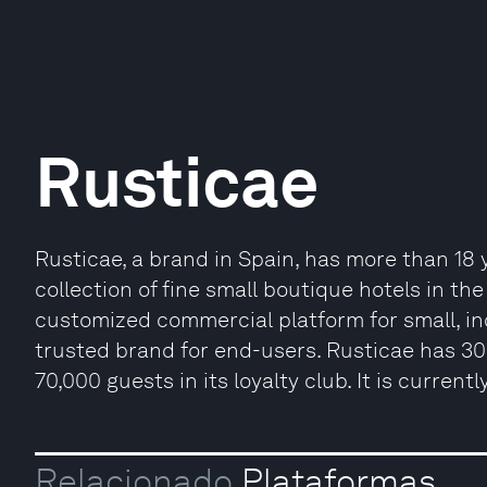
Rusticae
Rusticae, a brand in Spain, has more than 18 
collection of fine small boutique hotels in th
customized commercial platform for small, i
trusted brand for end-users. Rusticae has 30
70,000 guests in its loyalty club. It is curren
Relacionado
Plataformas