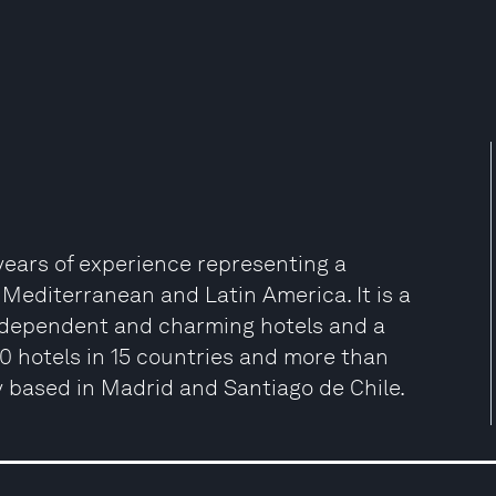
years of experience representing a
e Mediterranean and Latin America. It is a
ndependent and charming hotels and a
0 hotels in 15 countries and more than
tly based in Madrid and Santiago de Chile.