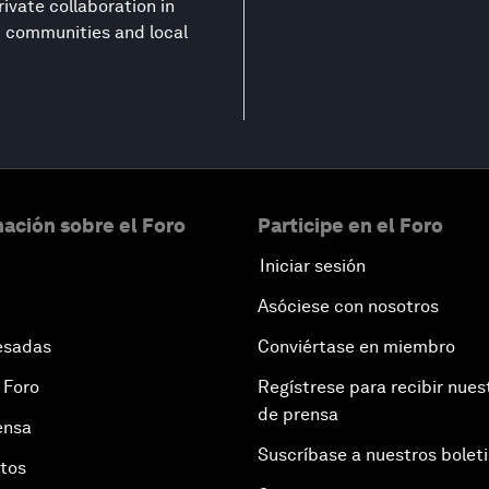
ivate collaboration in
nt communities and local
ación sobre el Foro
Participe en el Foro
Iniciar sesión
Asóciese con nosotros
esadas
Conviértase en miembro
 Foro
Regístrese para recibir nues
de prensa
ensa
Suscríbase a nuestros bolet
otos