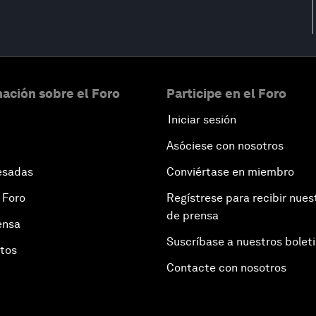
ación sobre el Foro
Participe en el Foro
Iniciar sesión
Asóciese con nosotros
esadas
Conviértase en miembro
 Foro
Regístrese para recibir nues
de prensa
ensa
Suscríbase a nuestros bolet
otos
Contacte con nosotros