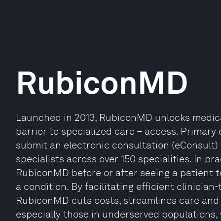
RubiconMD
Launched in 2013, RubiconMD unlocks medical
barrier to specialized care – access. Primar
submit an electronic consultation (eConsult)
specialists across over 150 specialities. In pr
RubiconMD before or after seeing a patient to
a condition. By facilitating efficient clinician
RubiconMD cuts costs, streamlines care and 
especially those in underserved populations, 