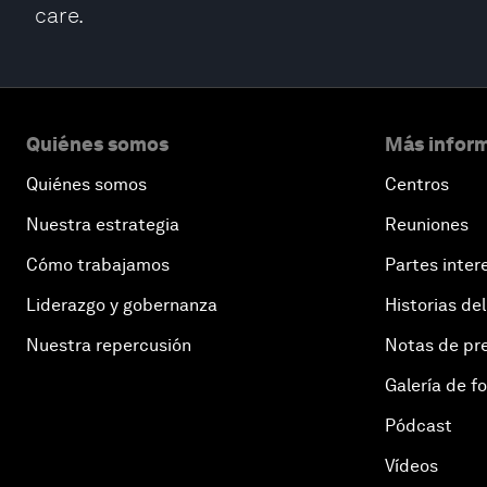
care.
Quiénes somos
Más inform
Quiénes somos
Centros
Nuestra estrategia
Reuniones
Cómo trabajamos
Partes inter
Liderazgo y gobernanza
Historias del
Nuestra repercusión
Notas de pr
Galería de f
Pódcast
Vídeos