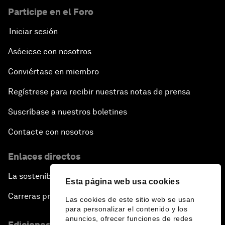
Participe en el Foro
Iniciar sesión
Asóciese con nosotros
Conviértase en miembro
Regístrese para recibir nuestras notas de prensa
Suscríbase a nuestros boletines
Contacte con nosotros
Enlaces directos
La sostenibilidad en el Foro
Esta página web usa cookies
Carreras profesionales
Las cookies de este sitio web se usan
para personalizar el contenido y los
anuncios, ofrecer funciones de redes
Ediciones en otros idiomas