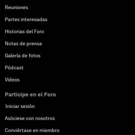
Reuniones
Partes interesadas
Historias del Foro
Notas de prensa
Galería de fotos
Pódcast
Vídeos
Participe en el Foro
Iniciar sesión
Asóciese con nosotros
Conviértase en miembro