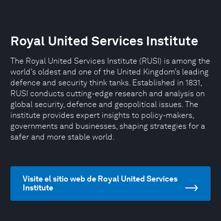
Royal United Services Institute
The Royal United Services Institute (RUSI) is among the
world’s oldest and one of the United Kingdom’s leading
defence and security think tanks. Established in 1831,
RUSI conducts cutting-edge research and analysis on
global security, defence and geopolitical issues. The
institute provides expert insights to policy-makers,
governments and businesses, shaping strategies for a
safer and more stable world.
Visite el sitio web de Royal United Services
Institute