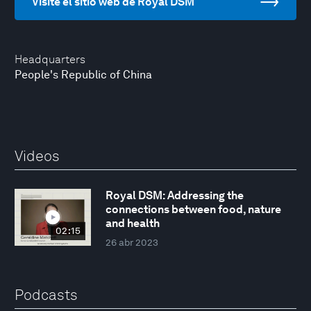
Visite el sitio web de Royal DSM
Headquarters
People's Republic of China
Videos
Royal DSM: Addressing the
connections between food, nature
and health
02:15
26 abr 2023
Podcasts