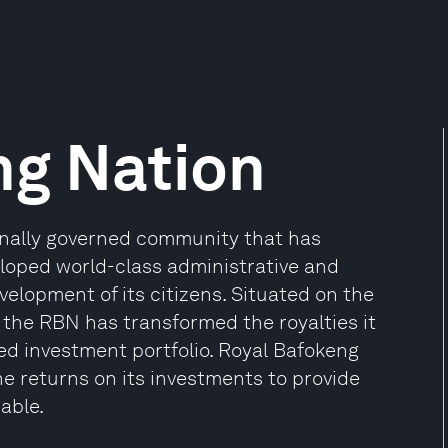
ng Nation
onally governed community that has
eloped world-class administrative and
velopment of its citizens. Situated on the
 the RBN has transformed the royalties it
ied investment portfolio. Royal Bafokeng
he returns on its investments to provide
able.