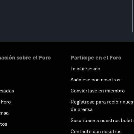
ación sobre el Foro
Participe en el Foro
Iniciar sesión
Asóciese con nosotros
esadas
Conviértase en miembro
 Foro
Regístrese para recibir nues
de prensa
ensa
Suscríbase a nuestros bolet
otos
Contacte con nosotros