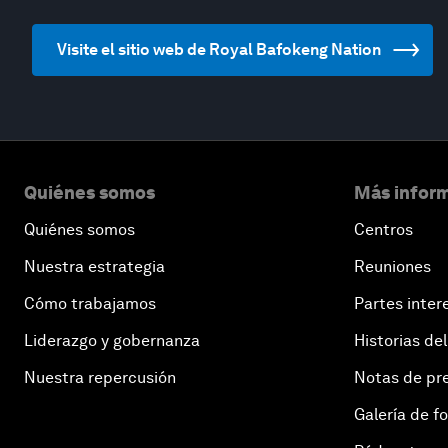
Visite el sitio web de Royal Bafokeng Nation
Quiénes somos
Más inform
Quiénes somos
Centros
Nuestra estrategia
Reuniones
Cómo trabajamos
Partes inter
Liderazgo y gobernanza
Historias del
Nuestra repercusión
Notas de pr
Galería de f