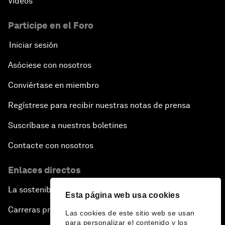
Vídeos
Participe en el Foro
Iniciar sesión
Asóciese con nosotros
Conviértase en miembro
Regístrese para recibir nuestras notas de prensa
Suscríbase a nuestros boletines
Contacte con nosotros
Enlaces directos
La sostenibilidad en el Foro
Esta página web usa cookies
Carreras profesionales
Las cookies de este sitio web se usan
para personalizar el contenido y los