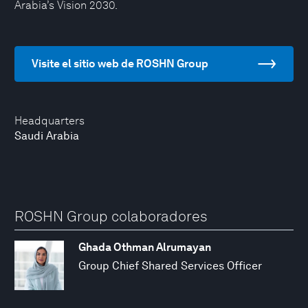
Arabia’s Vision 2030.
Visite el sitio web de ROSHN Group
Headquarters
Saudi Arabia
ROSHN Group colaboradores
Ghada Othman Alrumayan
Group Chief Shared Services Officer