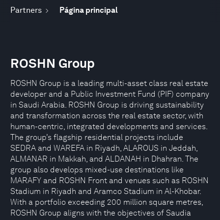
Partners
Página principal
ROSHN Group
ROSHN Group is a leading multi-asset class real estate
developer and a Public Investment Fund (PIF) company
in Saudi Arabia. ROSHN Group is driving sustainability
and transformation across the real estate sector, with
human-centric, integrated developments and services.
The group’s flagship residential projects include
SEDRA and WAREFA in Riyadh, ALAROUS in Jeddah,
ALMANAR in Makkah, and ALDANAH in Dhahran. The
group also develops mixed-use destinations like
MARAFY and ROSHN Front and venues such as ROSHN
Stadium in Riyadh and Aramco Stadium in Al-Khobar.
With a portfolio exceeding 200 million square metres,
ROSHN Group aligns with the objectives of Saudia