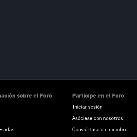
ación sobre el Foro
Participe en el Foro
Iniciar sesión
Asóciese con nosotros
esadas
Conviértase en miembro