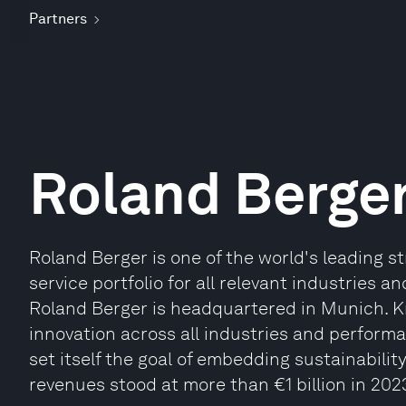
Partners
Roland Berge
Roland Berger is one of the world's leading s
service portfolio for all relevant industries 
Roland Berger is headquartered in Munich. Kn
innovation across all industries and perfor
set itself the goal of embedding sustainability
revenues stood at more than €1 billion in 202