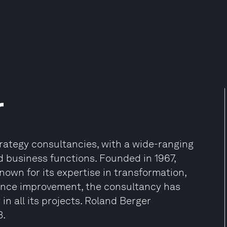
r
trategy consultancies, with a wide-ranging
and business functions. Founded in 1967,
own for its expertise in transformation,
mance improvement, the consultancy has
 in all its projects. Roland Berger
3.