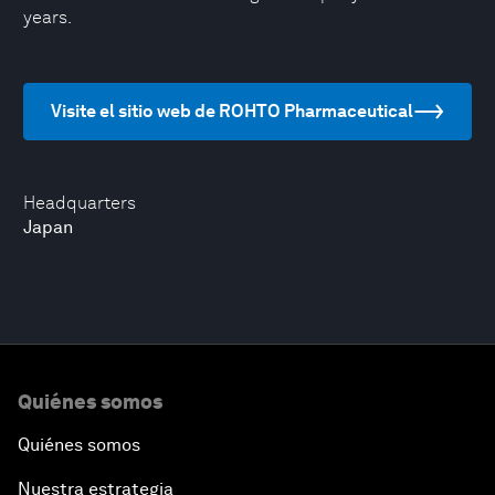
years.
Visite el sitio web de ROHTO Pharmaceutical
Headquarters
Japan
Quiénes somos
Quiénes somos
Nuestra estrategia