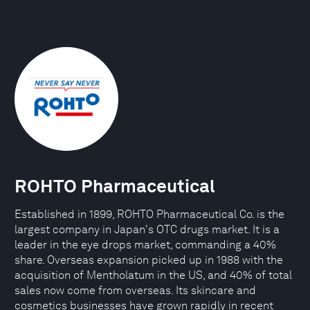
ROHTO Pharmaceutical
Established in 1899, ROHTO Pharmaceutical Co. is the
largest company in Japan's OTC drugs market. It is a
leader in the eye drops market, commanding a 40%
share. Overseas expansion picked up in 1988 with the
acquisition of Mentholatum in the US, and 40% of total
sales now come from overseas. Its skincare and
cosmetics businesses have grown rapidly in recent