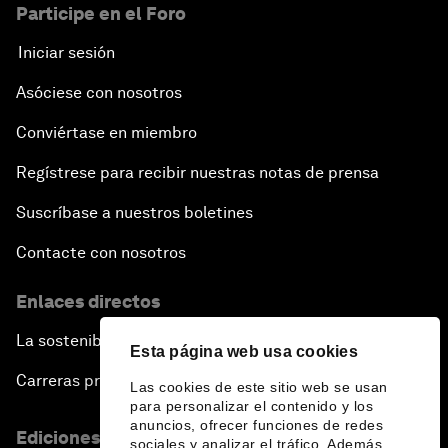
Participe en el Foro
Iniciar sesión
Asóciese con nosotros
Conviértase en miembro
Regístrese para recibir nuestras notas de prensa
Suscríbase a nuestros boletines
Contacte con nosotros
Enlaces directos
La sostenibilidad en el Foro
Esta página web usa cookies
Carreras profesionales
Las cookies de este sitio web se usan
para personalizar el contenido y los
anuncios, ofrecer funciones de redes
Ediciones en otros idiomas
sociales y analizar el tráfico. Además,