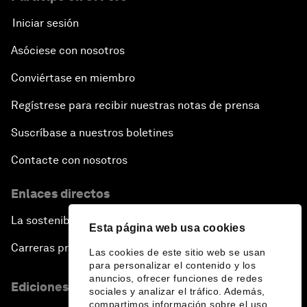
Iniciar sesión
Asóciese con nosotros
Conviértase en miembro
Regístrese para recibir nuestras notas de prensa
Suscríbase a nuestros boletines
Contacte con nosotros
Enlaces directos
La sostenibilidad en el Foro
Esta página web usa cookies
Carreras profesionales
Las cookies de este sitio web se usan
para personalizar el contenido y los
anuncios, ofrecer funciones de redes
Ediciones en otros idiomas
sociales y analizar el tráfico. Además,
compartimos información sobre el uso