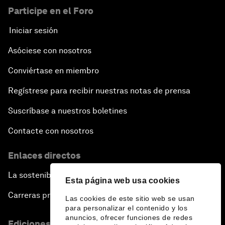
Participe en el Foro
Iniciar sesión
Asóciese con nosotros
Conviértase en miembro
Regístrese para recibir nuestras notas de prensa
Suscríbase a nuestros boletines
Contacte con nosotros
Enlaces directos
La sostenibilidad en el Foro
Esta página web usa cookies
Carreras profesionales
Las cookies de este sitio web se usan
para personalizar el contenido y los
anuncios, ofrecer funciones de redes
Ediciones en otros idiomas