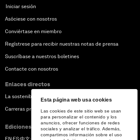
Iniciar sesión
Asóciese con nosotros
Conviértase en miembro
Regístrese para recibir nuestras notas de prensa
Suscríbase a nuestros boletines
Contacte con nosotros
Enlaces directos
La sostenibilidad en el Foro
Esta página web usa cookies
Carreras profesionales
Las cookies de este sitio web se usan
para personalizar el contenido y los
anuncios, ofrecer funciones de redes
Ediciones en otros idiomas
sociales y analizar el tráfico. Además,
compartimos información sobre el uso
EN
ES
中文
日本語
▪
▪
▪