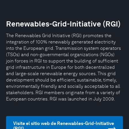
Renewables-Grid-Initiative (RGI)
The Renewables Grid Initiative (RGI) promotes the
integration of 100% renewably generated electricity
into the European grid. Transmission system operators
(TSOs) and non-governmental organizations (NGOs)
join forces in RGI to support the building of sufficient
grid infrastructure in Europe for both decentralized
and large-scale renewable energy sources. This grid
development should be efficient, sustainable, timely,
environmentally friendly and socially acceptable to all
stakeholders. RGI members originate from a variety of
European countries. RGI was launched in July 2009.
Visite el sitio web de Renewables-Grid-Initiative
(RGI)