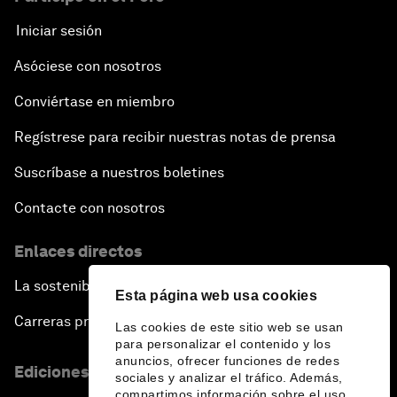
Iniciar sesión
Asóciese con nosotros
Conviértase en miembro
Regístrese para recibir nuestras notas de prensa
Suscríbase a nuestros boletines
Contacte con nosotros
Enlaces directos
La sostenibilidad en el Foro
Esta página web usa cookies
Carreras profesionales
Las cookies de este sitio web se usan
para personalizar el contenido y los
anuncios, ofrecer funciones de redes
Ediciones en otros idiomas
sociales y analizar el tráfico. Además,
compartimos información sobre el uso