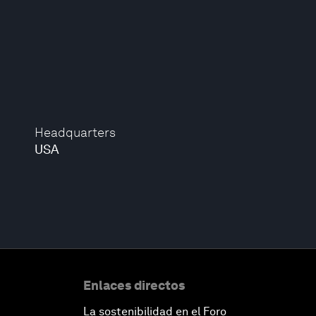
Headquarters
USA
Enlaces directos
La sostenibilidad en el Foro