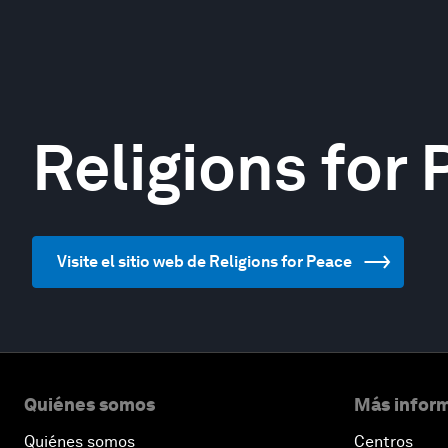
Religions for
Visite el sitio web de Religions for Peace
Quiénes somos
Más inform
Quiénes somos
Centros