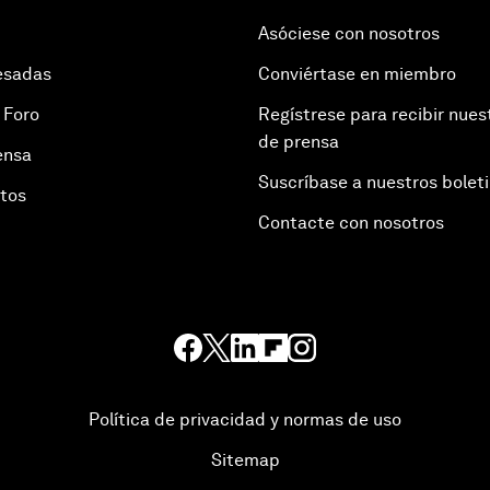
Asóciese con nosotros
esadas
Conviértase en miembro
 Foro
Regístrese para recibir nues
de prensa
ensa
Suscríbase a nuestros bolet
otos
Contacte con nosotros
Política de privacidad y normas de uso
Sitemap