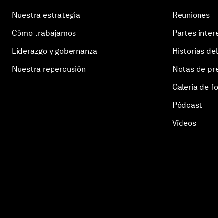
Nuestra estrategia
Reuniones
Cómo trabajamos
Partes inter
Liderazgo y gobernanza
Historias del
Nuestra repercusión
Notas de pr
Galería de f
Pódcast
Vídeos