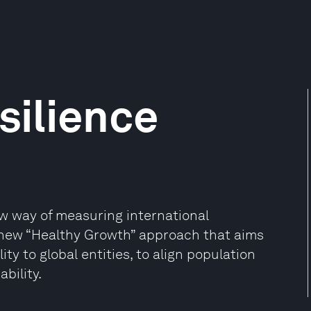
silience
w way of measuring international
 a new “Healthy Growth” approach that aims
ity to global entities, to align population
bility.