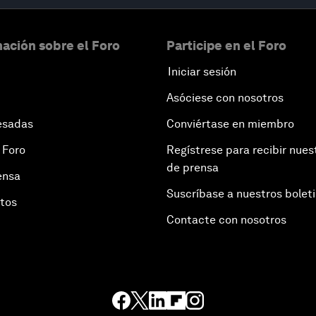
ación sobre el Foro
Participe en el Foro
Iniciar sesión
Asóciese con nosotros
esadas
Conviértase en miembro
 Foro
Regístrese para recibir nues
de prensa
ensa
Suscríbase a nuestros bolet
otos
Contacte con nosotros