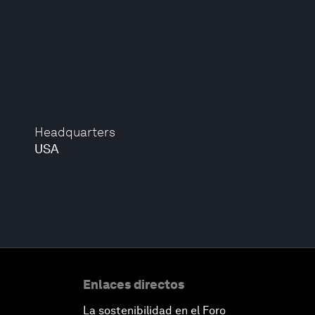
Headquarters
USA
Enlaces directos
La sostenibilidad en el Foro