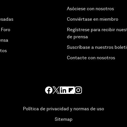
Asóciese con nosotros
esadas
Conviértase en miembro
 Foro
Regístrese para recibir nues
de prensa
ensa
Suscríbase a nuestros bolet
otos
Contacte con nosotros
Política de privacidad y normas de uso
Sitemap