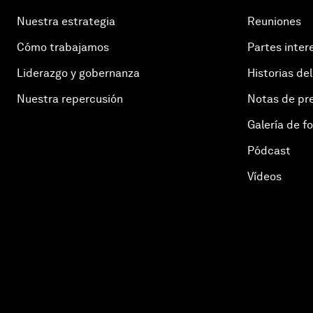
Nuestra estrategia
Reuniones
Cómo trabajamos
Partes inter
Liderazgo y gobernanza
Historias del
Nuestra repercusión
Notas de pr
Galería de f
Pódcast
Vídeos