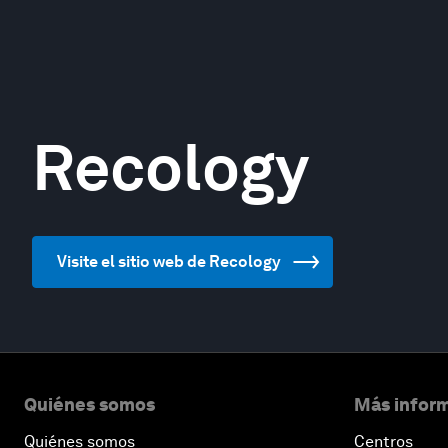
Recology
Visite el sitio web de Recology
Quiénes somos
Más inform
Quiénes somos
Centros