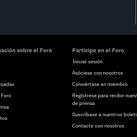
ación sobre el Foro
Participe en el Foro
Iniciar sesión
Asóciese con nosotros
esadas
Conviértase en miembro
 Foro
Regístrese para recibir nues
de prensa
ensa
Suscríbase a nuestros bolet
otos
Contacte con nosotros