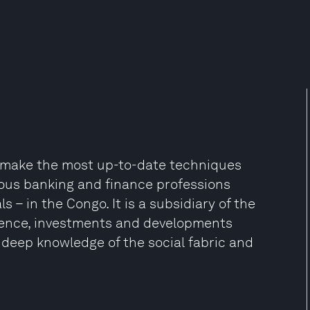
o make the most up-to-date techniques
ious banking and finance professions
s – in the Congo. It is a subsidiary of the
sence, investments and developments
deep knowledge of the social fabric and