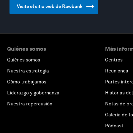
Visite el sitio web de Rawbank
Quiénes somos
Más inform
Quiénes somos
Centros
Nuestra estrategia
Reuniones
Cómo trabajamos
Partes inter
Liderazgo y gobernanza
Historias del
Nuestra repercusión
Notas de pr
Galería de f
Pódcast