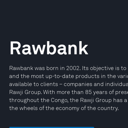
Rawbank
Rawbank was born in 2002. Its objective is t
and the most up-to-date products in the var
available to clients – companies and individual
Rawji Group. With more than 85 years of pre
throughout the Congo, the Rawji Group has a 
the wheels of the economy of the country.