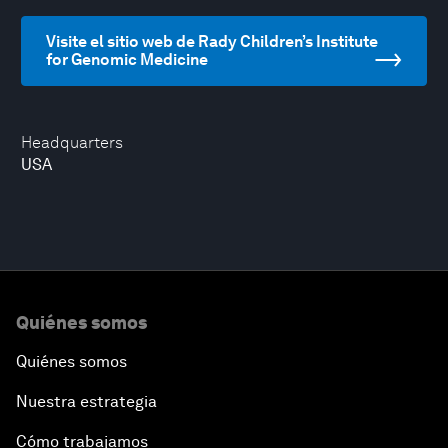
Visite el sitio web de Rady Children’s Institute
for Genomic Medicine
Headquarters
USA
Quiénes somos
Quiénes somos
Nuestra estrategia
Cómo trabajamos