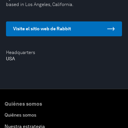
based in Los Angeles, California.
Visite el sitio web de Rabbit
Headquarters
USA
Quiénes somos
Quiénes somos
Nuestra estrategia