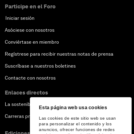
Participe en el Foro
Iniciar sesión
Asóciese con nosotros
Conviértase en miembro
Regístrese para recibir nuestras notas de prensa
Suscríbase a nuestros boletines
Contacte con nosotros
Enlaces directos
La sostenibilidad en el Foro
Esta página web usa cookies
Carreras profesionales
Las cookies de este sitio web se usan
para personalizar el contenido y los
anuncios, ofrecer funciones de redes
Ediciones en otros idiomas