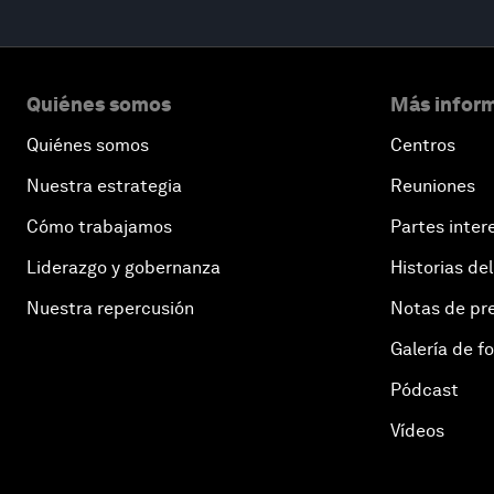
Quiénes somos
Más inform
Quiénes somos
Centros
Nuestra estrategia
Reuniones
Cómo trabajamos
Partes inter
Liderazgo y gobernanza
Historias del
Nuestra repercusión
Notas de pr
Galería de f
Pódcast
Vídeos