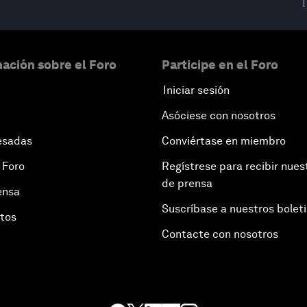
ación sobre el Foro
Participe en el Foro
Iniciar sesión
Asóciese con nosotros
esadas
Conviértase en miembro
 Foro
Regístrese para recibir nues
de prensa
ensa
Suscríbase a nuestros bolet
otos
Contacte con nosotros