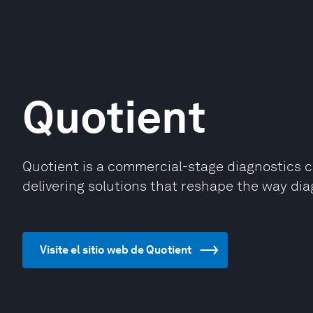
Quotient
Quotient is a commercial-stage diagnostics c
delivering solutions that reshape the way dia
Visite el sitio web de Quotient