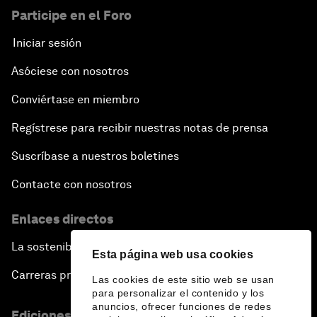
Participe en el Foro
Iniciar sesión
Asóciese con nosotros
Conviértase en miembro
Regístrese para recibir nuestras notas de prensa
Suscríbase a nuestros boletines
Contacte con nosotros
Enlaces directos
La sostenibilidad en el Foro
Esta página web usa cookies
Carreras profesionales
Las cookies de este sitio web se usan
para personalizar el contenido y los
anuncios, ofrecer funciones de redes
Ediciones en otros idiomas