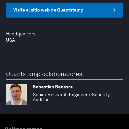
Visite el sitio web de Quantstamp
Headquarters
USA
Quantstamp colaboradores
Sebastian Banescu
Senior Research Engineer / Security
Auditor