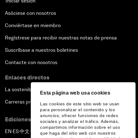
Iniciar sesión
Asóciese con nosotros
Conviértase en miembro
Regístrese para recibir nuestras notas de prensa
Suscríbase a nuestros boletines
Contacte con nosotros
Enlaces directos
La sostenibilidad en el Foro
Esta página web usa cookies
Carreras profesionales
Las cookies de este sitio web se usan
para personalizar el contenido y los
anuncios, ofrecer funciones de redes
Ediciones en otros idiomas
sociales y analizar el tráfico. Además,
compartimos información sobre el uso
EN
ES
中文
日本語
▪
▪
▪
que haga del sitio web con nuestros