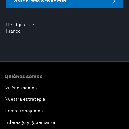
Visite el sitio web de PUR
Headquarters
France
Quiénes somos
Quiénes somos
Nuestra estrategia
Cómo trabajamos
Liderazgo y gobernanza