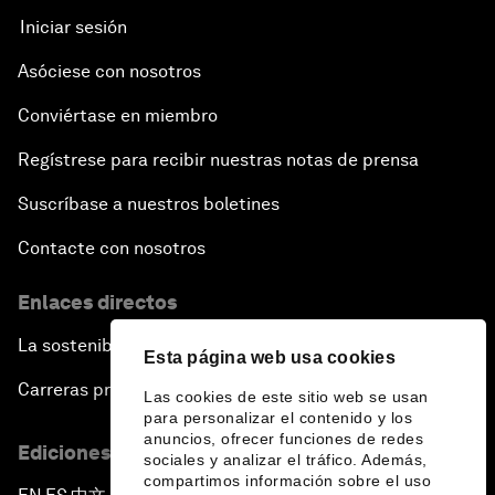
Iniciar sesión
Asóciese con nosotros
Conviértase en miembro
Regístrese para recibir nuestras notas de prensa
Suscríbase a nuestros boletines
Contacte con nosotros
Enlaces directos
La sostenibilidad en el Foro
Esta página web usa cookies
Carreras profesionales
Las cookies de este sitio web se usan
para personalizar el contenido y los
anuncios, ofrecer funciones de redes
Ediciones en otros idiomas
sociales y analizar el tráfico. Además,
compartimos información sobre el uso