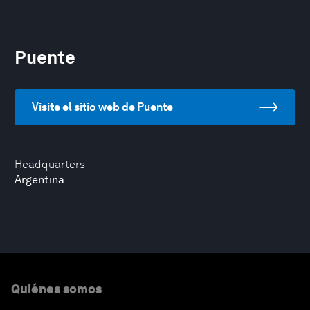
Puente
Visite el sitio web de Puente
Headquarters
Argentina
Quiénes somos