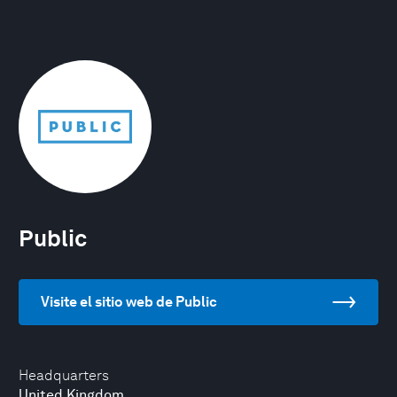
Public
Visite el sitio web de Public
Headquarters
United Kingdom