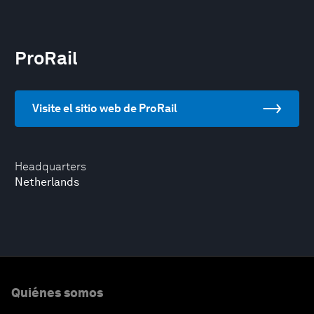
ProRail
Visite el sitio web de ProRail
Headquarters
Netherlands
Quiénes somos