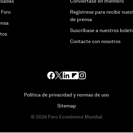
esadas
Conviértase en miembro
 Foro
Regístrese para recibir nues
de prensa
ensa
Suscríbase a nuestros bolet
otos
Contacte con nosotros
Política de privacidad y normas de uso
Sitemap
©
2026
Foro Económico Mundial