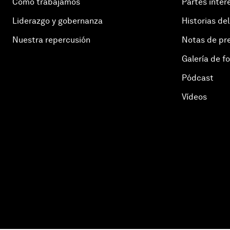
Cómo trabajamos
Partes inter
Liderazgo y gobernanza
Historias del
Nuestra repercusión
Notas de pr
Galería de f
Pódcast
Vídeos