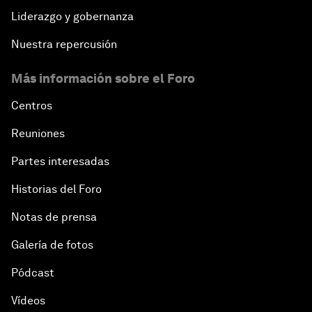
Liderazgo y gobernanza
Nuestra repercusión
Más información sobre el Foro
Centros
Reuniones
Partes interesadas
Historias del Foro
Notas de prensa
Galería de fotos
Pódcast
Vídeos