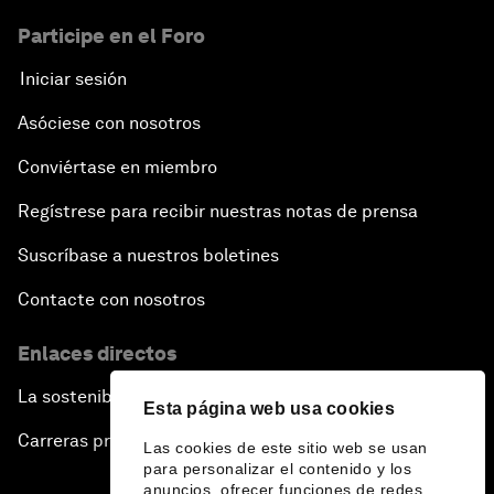
Participe en el Foro
Iniciar sesión
Asóciese con nosotros
Conviértase en miembro
Regístrese para recibir nuestras notas de prensa
Suscríbase a nuestros boletines
Contacte con nosotros
Enlaces directos
La sostenibilidad en el Foro
Esta página web usa cookies
Carreras profesionales
Las cookies de este sitio web se usan
para personalizar el contenido y los
anuncios, ofrecer funciones de redes