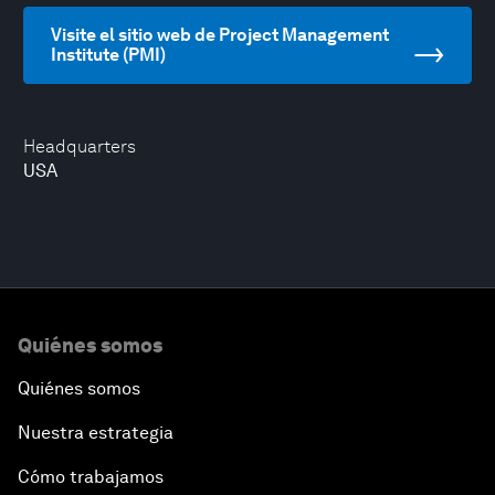
Visite el sitio web de Project Management
Institute (PMI)
Headquarters
USA
Quiénes somos
Quiénes somos
Nuestra estrategia
Cómo trabajamos