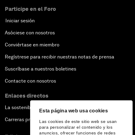
Participe en el Foro
Iniciar sesión
Asóciese con nosotros
Conviértase en miembro
Regístrese para recibir nuestras notas de prensa
Suscríbase a nuestros boletines
Contacte con nosotros
Enlaces directos
La sostenibilidad en el Foro
Esta página web usa cookies
Carreras profesionales
Las cookies de este sitio web se usan
para personalizar el contenido y los
anuncios, ofrecer funciones de redes