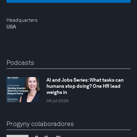
Headquarters
USA
Podcasts
AI and Jobs Series: What tasks can
humans stop doing? One HR lead
weighs in
06 jul 2026
Progyny colaboradores