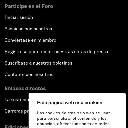
Participe en el Foro
Iniciar sesión
Asóciese con nosotros
Conviértase en miembro
Regístrese para recibir nuestras notas de prensa
Suscríbase a nuestros boletines
Contacte con nosotros
Enlaces directos
La sostenibilidad en el Foro
Esta página web usa cookies
Carreras profesionales
Las cookies de este sitio web se usan
para personalizar el contenido y los
anuncios, ofrecer funciones de redes
Ediciones en otros idiomas