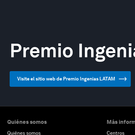
Premio Ingen
Visite el sitio web de Premio Ingenias LATAM
Quiénes somos
Más inform
Quiénes somos
Centros