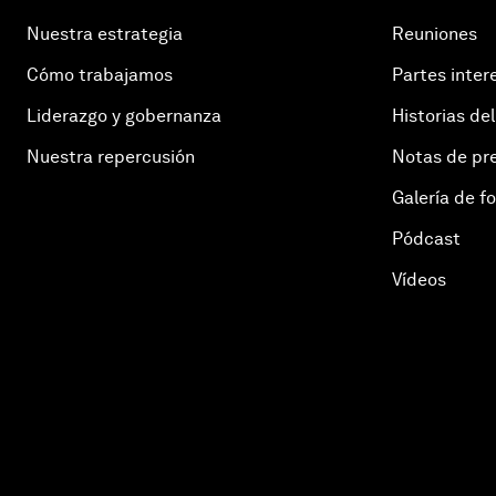
Nuestra estrategia
Reuniones
Cómo trabajamos
Partes inter
Liderazgo y gobernanza
Historias del
Nuestra repercusión
Notas de pr
Galería de f
Pódcast
Vídeos