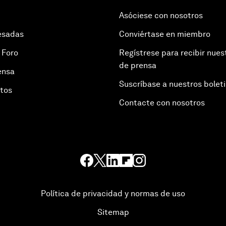
Asóciese con nosotros
esadas
Conviértase en miembro
 Foro
Regístrese para recibir nues
de prensa
ensa
Suscríbase a nuestros bolet
otos
Contacte con nosotros
Política de privacidad y normas de uso
Sitemap