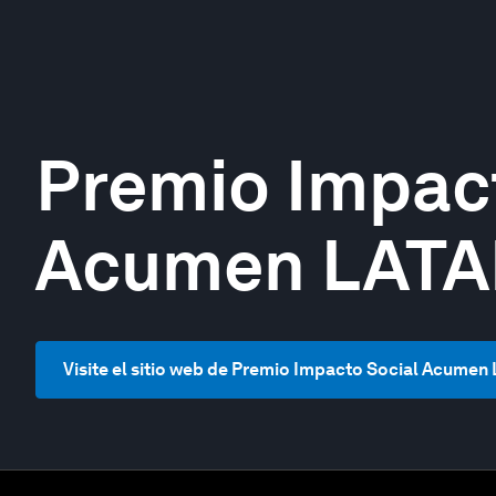
Premio Impac
Acumen LAT
Visite el sitio web de Premio Impacto Social Acume