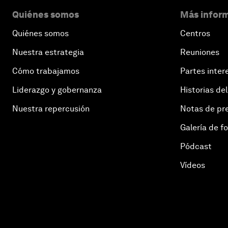
Quiénes somos
Más inform
Quiénes somos
Centros
Nuestra estrategia
Reuniones
Cómo trabajamos
Partes inter
Liderazgo y gobernanza
Historias del
Nuestra repercusión
Notas de pr
Galería de f
Pódcast
Vídeos