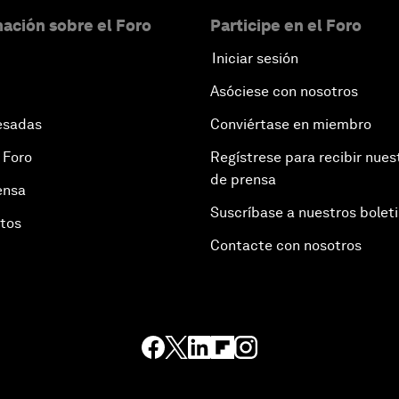
ación sobre el Foro
Participe en el Foro
Iniciar sesión
Asóciese con nosotros
esadas
Conviértase en miembro
 Foro
Regístrese para recibir nues
de prensa
ensa
Suscríbase a nuestros bolet
otos
Contacte con nosotros