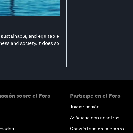
 sustainable, and equitable
ness and society.It does so
ación sobre el Foro
Participe en el Foro
Iniciar sesión
Asóciese con nosotros
esadas
Conviértase en miembro