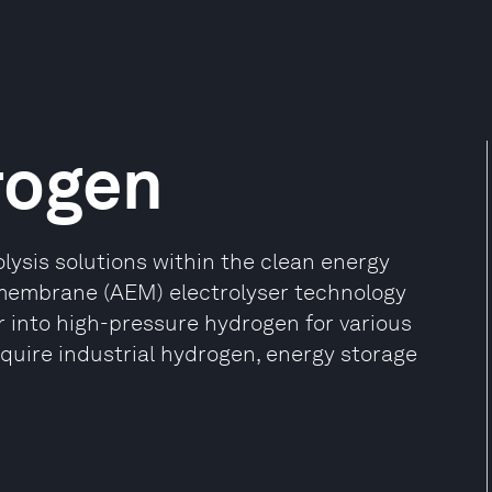
rogen
ysis solutions within the clean energy
membrane (AEM) electrolyser technology
r into high-pressure hydrogen for various
require industrial hydrogen, energy storage