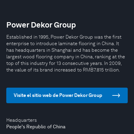
Power Dekor Group
Established in 1995, Power Dekor Group was the first
enterprise to introduce laminate flooring in China. It
has headquarters in Shanghai and has become the
largest wood flooring company in China, ranking at the
top of this industry for 13 consecutive years. In 2009,
the value of its brand increased to RMB7.815 trillion.
Visite el sitio web de Power Dekor Group
Headquarters
People's Republic of China