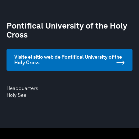
Pontifical University of the Holy
Cross
Visite el sitio web de Pontifical University of the
Holy Cross
Headquarters
Holy See