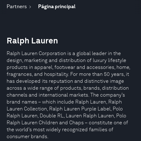
Partners
Página principal
Ralph Lauren
Ralph Lauren Corporation is a global leader in the
design, marketing and distribution of luxury lifestyle
products in apparel, footwear and accessories, home,
fragrances, and hospitality. For more than 50 years, it
has developed its reputation and distinctive image
across a wide range of products, brands, distribution
channels and international markets. The company’s
brand names – which include Ralph Lauren, Ralph
Lauren Collection, Ralph Lauren Purple Label, Polo
Ralph Lauren, Double RL, Lauren Ralph Lauren, Polo
Ralph Lauren Children and Chaps – constitute one of
the world’s most widely recognized families of
consumer brands.