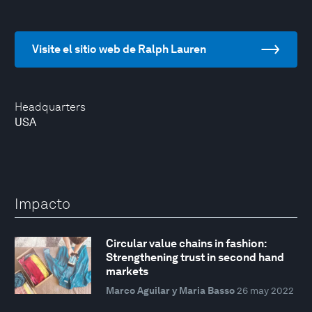
Visite el sitio web de Ralph Lauren
Headquarters
USA
Impacto
Circular value chains in fashion:
Strengthening trust in second hand
markets
Marco Aguilar y Maria Basso
26 may 2022