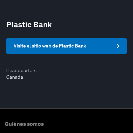
Plastic Bank
Visite el sitio web de Plastic Bank
Headquarters
Canada
Quiénes somos