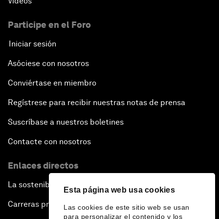
Vídeos
Participe en el Foro
Iniciar sesión
Asóciese con nosotros
Conviértase en miembro
Regístrese para recibir nuestras notas de prensa
Suscríbase a nuestros boletines
Contacte con nosotros
Enlaces directos
La sostenibilidad en el Foro
Esta página web usa cookies
Carreras profesionales
Las cookies de este sitio web se usan
para personalizar el contenido y los