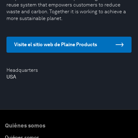
reuse system that empowers customers to reduce
waste and carbon. Together it is working to achieve a
more sustainable planet.
Visite el sitio web de Plaine Products
Headquarters
USA
Quiénes somos
Quiénes somos