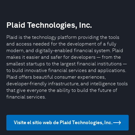
Plaid Technologies, Inc.
Plaid is the technology platform providing the tools
and access needed for the development of a fully
modern, and digitally-enabled financial system. Plaid
makes it easier and safer for developers — from the
smallest startups to the largest financial institutions —
to build innovative financial services and applications.
Plaid offers beautiful consumer experiences,
developer-friendly infrastructure, and intelligence tools
that give everyone the ability to build the future of
financial services.
Visite el sitio web de Plaid Technologies, Inc.