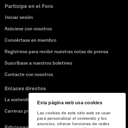
Participe en el Foro
Iniciar sesión
Asóciese con nosotros
Conviértase en miembro
Regístrese para recibir nuestras notas de prensa
Suscríbase a nuestros boletines
Contacte con nosotros
Enlaces directos
La sostenibilidad en el Foro
Esta página web usa cookies
Carreras profesionales
Las cookies de este sitio web se usan
para personalizar el contenido y los
anuncios, ofrecer funciones de redes
Ediciones en otros idiomas