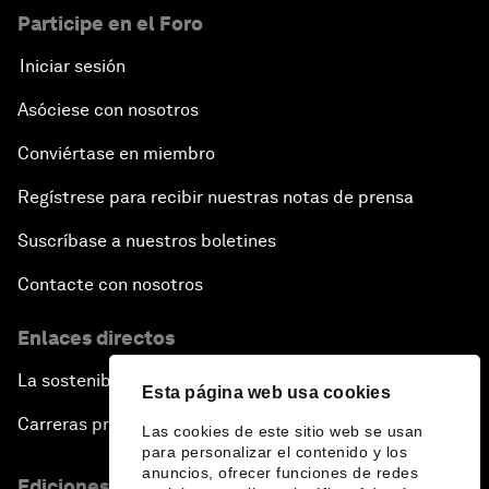
Participe en el Foro
Iniciar sesión
Asóciese con nosotros
Conviértase en miembro
Regístrese para recibir nuestras notas de prensa
Suscríbase a nuestros boletines
Contacte con nosotros
Enlaces directos
La sostenibilidad en el Foro
Esta página web usa cookies
Carreras profesionales
Las cookies de este sitio web se usan
para personalizar el contenido y los
anuncios, ofrecer funciones de redes
Ediciones en otros idiomas