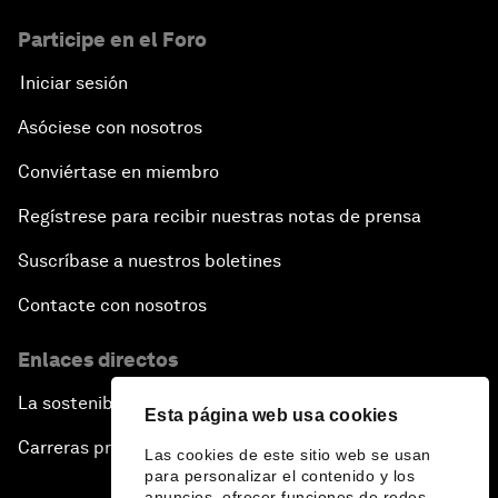
Participe en el Foro
Iniciar sesión
Asóciese con nosotros
Conviértase en miembro
Regístrese para recibir nuestras notas de prensa
Suscríbase a nuestros boletines
Contacte con nosotros
Enlaces directos
La sostenibilidad en el Foro
Esta página web usa cookies
Carreras profesionales
Las cookies de este sitio web se usan
para personalizar el contenido y los
anuncios, ofrecer funciones de redes