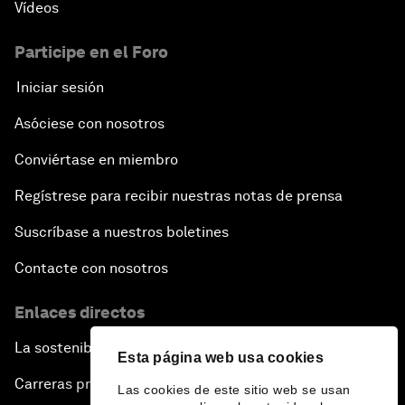
Vídeos
Participe en el Foro
Iniciar sesión
Asóciese con nosotros
Conviértase en miembro
Regístrese para recibir nuestras notas de prensa
Suscríbase a nuestros boletines
Contacte con nosotros
Enlaces directos
La sostenibilidad en el Foro
Esta página web usa cookies
Carreras profesionales
Las cookies de este sitio web se usan