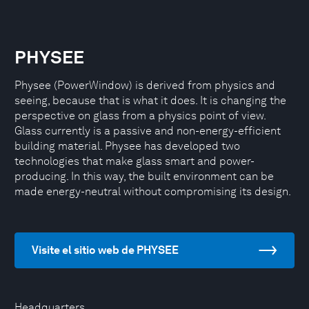
PHYSEE
Physee (PowerWindow) is derived from physics and
seeing, because that is what it does. It is changing the
perspective on glass from a physics point of view.
Glass currently is a passive and non-energy-efficient
building material. Physee has developed two
technologies that make glass smart and power-
producing. In this way, the built environment can be
made energy-neutral without compromising its design.
Visite el sitio web de PHYSEE
Headquarters