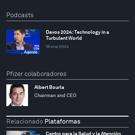
Podcasts
Davos 2024: Technology in a
Turbulent World
18 ene 2024
Pfizer colaboradores
Albert Bourla
Chairman and CEO
Relacionado
Plataformas
Centro para la Salud y la Atención