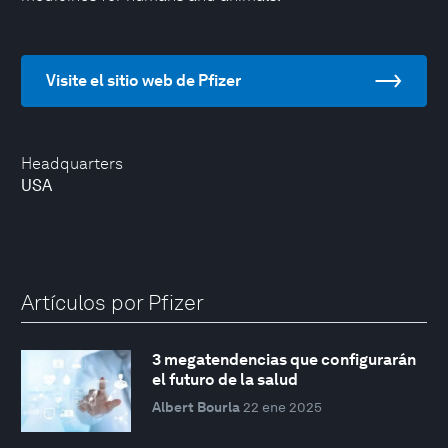
Visite el sitio web de Pfizer
Headquarters
USA
Artículos por Pfizer
3 megatendencias que configurarán
el futuro de la salud
Albert Bourla
22 ene 2025